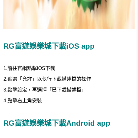
RG富遊娛樂城下載iOS app
1.前往官網點擊iOS下載
2.點選​「允許」​以執行下載描述檔的操作
3.點擊設定，再選擇「已下載描述檔」
4.點擊右上角安裝
RG富遊娛樂城下載Android app