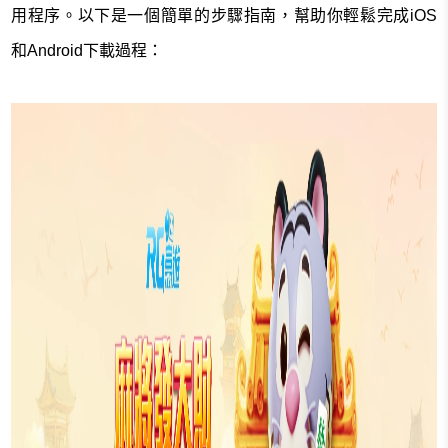
用程序。以下是一個簡單的步驟指南，幫助你輕鬆完成iOS
和Android下載過程：