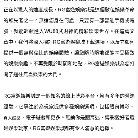
正在以驚人的速度成長，RG富遊娛樂城是這個數位娛樂革命
的領先者之一。無論您身在何處，只要有一部智能手機或電
腦，就能輕鬆進入WU88武財神的精彩娛樂世界。在這篇文
章中，我們將深入探討RG富遊娛樂城下載選項，以及它如何
提供一個無與倫比的娛樂體驗，讓您隨時隨地都能享受極致
的娛樂樂趣。不再受限於時間和地點，RG富遊娛樂城為您打
開了通往無盡娛樂的大門。
RG富遊娛樂城是一個知名的線上博彩平台，擁有多年的營運
經驗，它專注於為玩家提供多種娛樂選項，包括體育博彩、
、電子遊戲和更多。無論你是體育迷、博彩愛好者還
真人娛樂
是娛樂玩家，RG富遊娛樂城都有令人滿意的選擇。