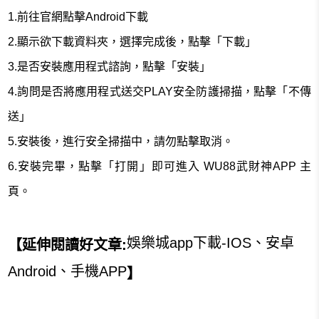
1.前往官網點擊Android下載
2.顯示欲下載資料夾，選擇完成後，點擊「下載」
3.是否安裝應用程式諮詢，點擊「安裝」
4.詢問是否將應用程式送交PLAY安全防護掃描，點擊「不傳
送」
5.安裝後，進行安全掃描中，請勿點擊取消。
6.安裝完畢，點擊「打開」即可進入 WU88武財神APP 主
頁。
娛樂城app下載-IOS、安卓
【延伸閱讀好文章:
Android、手機APP
】