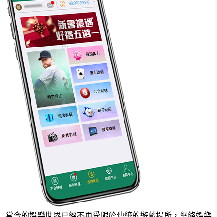
當今的娛樂世界已經不再受限於傳統的遊戲場所，網絡娛樂