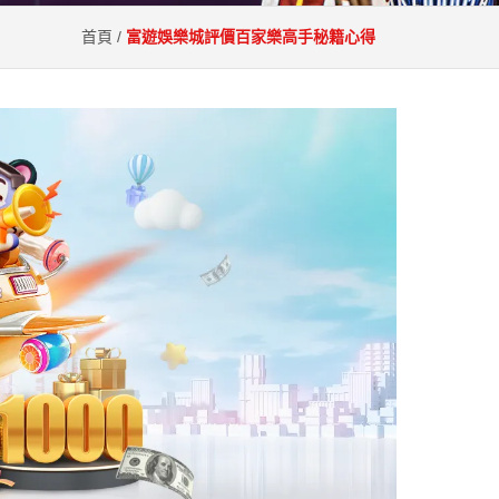
首頁
/
富遊娛樂城評價百家樂高手秘籍心得