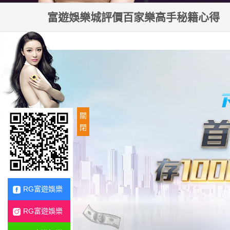
富遊娛樂城評價百家樂高手秘籍心得
關
閉
RG富遊娛樂
RG富遊娛樂