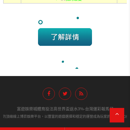
富遊娛樂城體育投注高世界盃返水3%-台灣運彩報馬仔
造的頂級線上博弈娛樂平台，以豐富的遊戲選擇和穩定的運營成為玩家的首選。RG娛