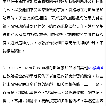
由於在哥斯達黎加獲得執照的在線賭場玩遊戲所涉及的技術
問題，以及他們不受國家監管的事實，當賭場在哥斯達黎加
賭場時，天空真的是極限。哥斯達黎加賭場業使用支付系
統，賭場讓賭徒對他們欠下的東西承擔法律責任。這些賭場
鼓勵賭客購買在線設施使用的代幣，或向賭客提供信貸額
度。通過這種方式，收款操作受到日常商業法律的管制，不
被視為賭博。
Jackpots Heaven Casino和哥斯達黎加許可的其他
RG娛樂城
在線賭場也為初學者提供了以自己的節奏練習的機會。這些
網上賭場提供許多種類的遊戲，如美國輪盤賭，二十一點，
百家樂，加勒比海撲克，視頻撲克，歐洲輪盤賭，讓它騎，
排九，基諾，刮刮卡，視頻撲克和多手柄酒杯。雖然這些遊