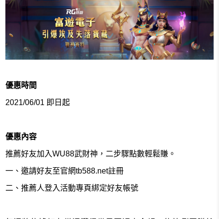
優惠時間
2021/06/01 即日起
優惠內容
推薦好友加入WU88武財神，二步驟點數輕鬆賺。
一、邀請好友至官網tb588.net註冊
二、推薦人登入活動專頁綁定好友帳號