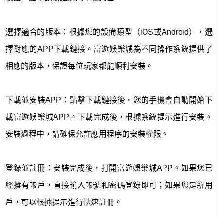
選擇適合的版本：根據您的設備類型（iOS或Android），選
擇對應的APP下載鏈接。富遊娛樂城為不同操作系統提供了
相應的版本，保證每位玩家都能順利安裝。
下載並安裝APP：點擊下載鏈接後，您的手機會自動開始下
載富遊娛樂城APP。下載完成後，根據系統提示進行安裝。
安裝過程中，請確保允許應用程序的安裝權限。
登錄並註冊：安裝完成後，打開富遊娛樂城APP。如果您已
經擁有帳戶，直接輸入帳號和密碼登錄即可；如果您是新用
戶，可以根據提示進行快速註冊。