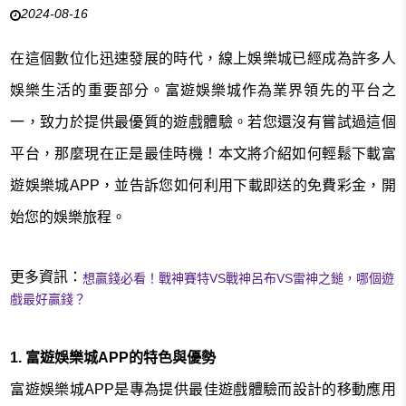
2024-08-16
在這個數位化迅速發展的時代，線上娛樂城已經成為許多人
娛樂生活的重要部分。富遊娛樂城作為業界領先的平台之
一，致力於提供最優質的遊戲體驗。若您還沒有嘗試過這個
平台，那麼現在正是最佳時機！本文將介紹如何輕鬆下載富
遊娛樂城APP，並告訴您如何利用下載即送的免費彩金，開
始您的娛樂旅程。
更多資訊：
想贏錢必看！戰神賽特VS戰神呂布VS雷神之鎚，哪個遊
戲最好贏錢？
1. 富遊娛樂城APP的特色與優勢
富遊娛樂城APP是專為提供最佳遊戲體驗而設計的移動應用