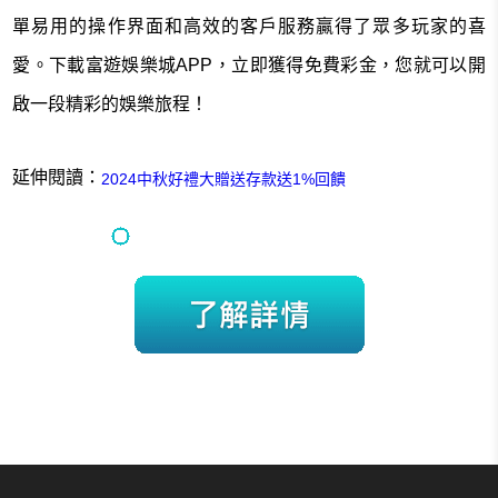
單易用的操作界面和高效的客戶服務贏得了眾多玩家的喜
愛。下載富遊娛樂城APP，立即獲得免費彩金，您就可以開
啟一段精彩的娛樂旅程！
延伸閱讀：
2024中秋好禮大贈送存款送1%回饋