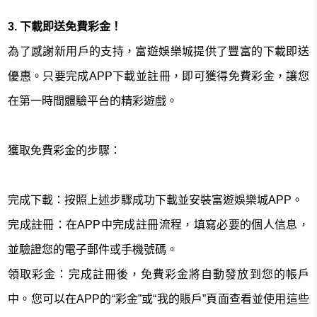
3. 下載即送免費彩金！
為了感謝新用戶的支持，富遊娛樂城提供了豐富的下載即送
優惠。只要完成APP下載並註冊，即可獲得免費彩金，讓您
在第一時間體驗平台的精彩遊戲。
獲取免費彩金的步驟：
完成下載：按照上述步驟成功下載並安裝富遊娛樂城APP。
完成註冊：在APP中完成註冊流程，填寫必要的個人信息，
並驗證您的電子郵件或手機號碼。
領取彩金：完成註冊後，免費彩金將自動發放到您的帳戶
中。您可以在APP的“彩金”或“我的賬戶”頁面查看並使用這些