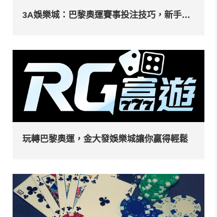
3A娛樂城：巴黎奧運賽事投注技巧，新手也
能大獲全勝
玩轉巴黎奧運，金大發娛樂城讓你贏得輕鬆