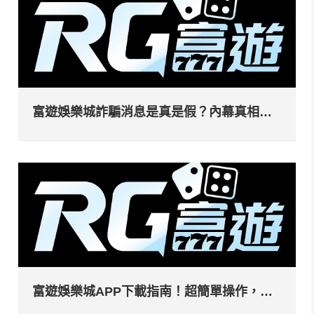
富遊娛樂城詐騙消息是真是假？內幕真相終
於曝光！
富遊娛樂城APP下載指南！超簡單操作，下
載就送免費彩金！