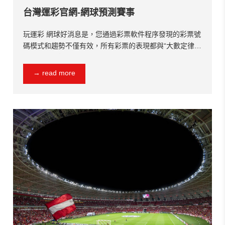
台灣運彩官網-網球預測賽事
玩運彩 網球好消息是，您通過彩票軟件程序發現的彩票號
碼模式和趨勢不僅有效，所有彩票的表現都與“大數定律”
所預測的一樣，玩運彩 網球這並不奇怪。在短期內，彩票
號碼模式比比皆是
→ read more