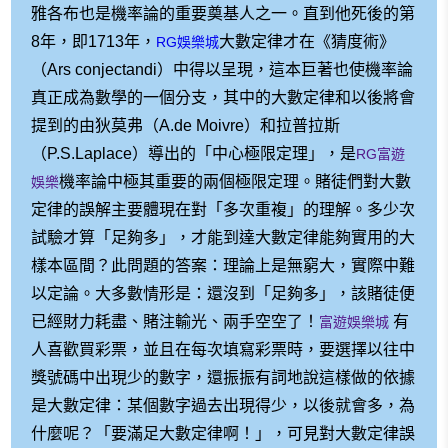
雅各布也是機率論的重要奠基人之一。直到他死後的第
8年，即1713年，
大數定律才在《猜度術》
RG娛樂城
（Ars conjectandi）中得以呈現，這本巨著也使機率論
真正成為數學的一個分支，其中的大數定律和以後將會
提到的由狄莫弗（A.de Moivre）和拉普拉斯
（P.S.Laplace）導出的「中心極限定理」，是
RG富遊
機率論中極其重要的兩個極限定理。賭徒們對大數
娛樂
定律的誤解主要體現在對「多次重複」的理解。多少次
試驗才算「足夠多」，才能到達大數定律能夠實用的大
樣本區間？此問題的答案：理論上是無窮大，實際中難
以定論。大多數情形是：還沒到「足夠多」，該賭徒便
已經財力耗盡、賭注輸光、兩手空空了！
有
富遊娛樂城
人喜歡買彩票，並且在每次填寫彩票時，要選擇以往中
獎號碼中出現少的數字，還振振有詞地說這樣做的依據
是大數定律：某個數字過去出現得少，以後就會多，為
什麼呢？「要滿足大數定律啊！」，可見對大數定律誤