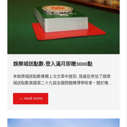
娛樂城送點數-登入滿月即贈3000點
本娛樂城送點數專欄上次文章中提到, 我最近參加了娛樂
城送點數美國第二十九屆全國問題賭博學術會。關於賭博
這一話題，華人健康組織聯會發現，有超過三分之一的美
國華裔成年人符合病態賭博的標準。
→ read more