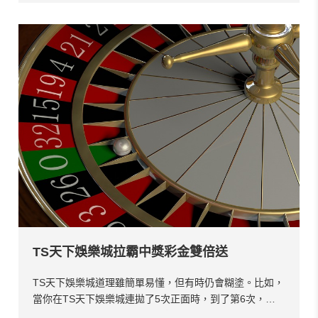
TS天下娛樂城拉霸中獎彩金雙倍送
TS天下娛樂城道理雖簡單易懂，但有時仍會糊塗。比如，
當你在TS天下娛樂城連拋了5次正面時，到了第6次，你
可能會認為這次正面出現的機率會更小了（< 1/2），反面