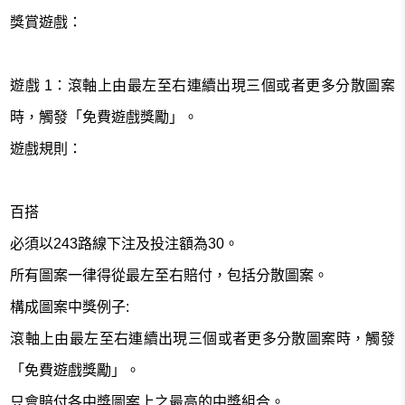
獎賞遊戲：
遊戲 1：滾軸上由最左至右連續出現三個或者更多分散圖案
時，觸發「免費遊戲獎勵」。
遊戲規則：
百搭
必須以243路線下注及投注額為30。
所有圖案一律得從最左至右賠付，包括分散圖案。
構成圖案中獎例子:
滾軸上由最左至右連續出現三個或者更多分散圖案時，觸發
「免費遊戲獎勵」。
只會賠付各中獎圖案上之最高的中獎組合。