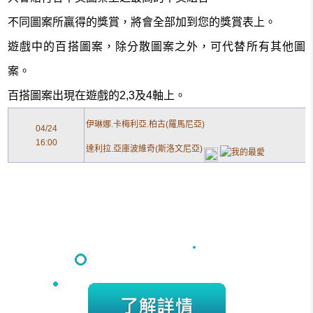
不同圖案所贏得的獎賞，將會全部加到您的獎賞表上。
遊戲中的百搭圖案，除分散圖案之外，可代替所有其他圖
案。
百搭圖案出現在遊戲的2,3及4軸上。
伊琳娜.卡梅利亞.柏古
(羅馬尼亞)
04/24
16:00
達利拉.亞庫波維奇
(斯洛文尼亞)