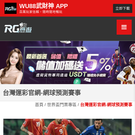
WU88武財神 APP
立即下載
百萬玩家信賴，隨時隨地暢玩
台灣運彩官網-網球預測賽事
首頁
/
世界盃門票專區
/
台灣運彩官網-網球預測賽事