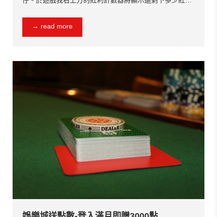
遊戲。大四喜紅利遊戲：運彩報馬仔遊戲中出現3個或以
上的分散圖案散落在滾軸上時，就會觸發大四喜紅利遊戲
→ read more
娛樂城送點數-登入滿月即贈3000點