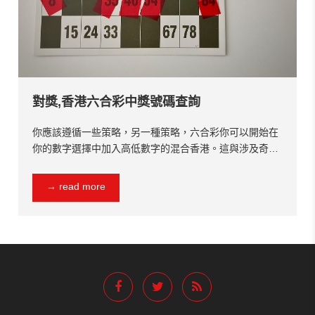
對獎,香港六合彩中獎號碼查詢
你應該遵循一些策略，另一種策略，六合彩你可以開始在
你的數字選擇中加入高低數字的混合香港。這與涉及奇數
和偶數的策略相同。六合彩只需將原來的42號選擇分為高
和低香港
→ read more