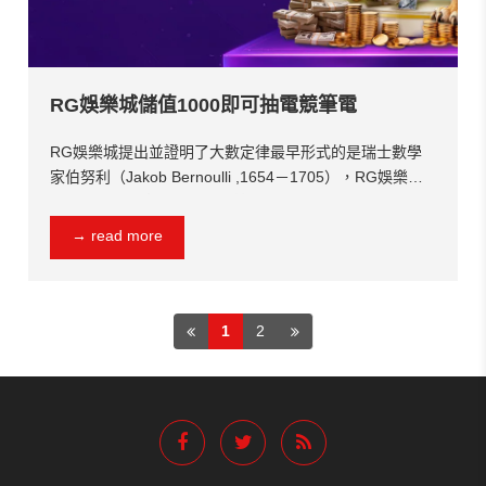
RG娛樂城儲值1000即可抽電競筆電
RG娛樂城提出並證明了大數定律最早形式的是瑞士數學
家伯努利（Jakob Bernoulli ,1654－1705），RG娛樂城
雅各布也是機率論的重要奠基人之一。直到他死後的第8
年，即1713年。
→ read more
1
2