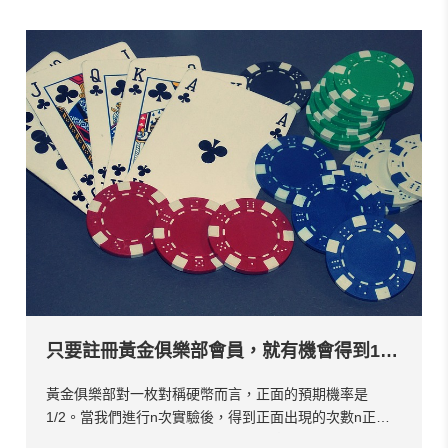
只要註冊黃金俱樂部會員，就有機會得到100
萬現金
黃金俱樂部對一枚對稱硬幣而言，正面的預期機率是
1/2。當我們進行n次實驗後，得到正面出現的次數n正，
比值p正 = n正/n，叫做正面出現的頻率，此時黃金俱樂部