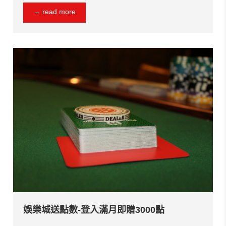
p正不一定等於正面出現的機率（1/2）。
→ read more
娛樂城送點數-登入滿月即贈3000點