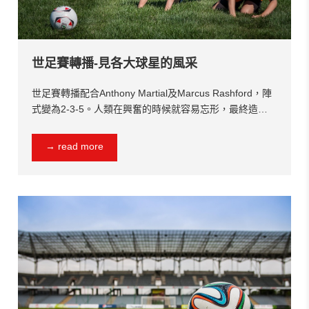
世足賽轉播-見各大球星的風采
世足賽轉播配合Anthony Martial及Marcus Rashford，陣
式變為2-3-5。人類在興奮的時候就容易忘形，最終造成
樂極生悲。早前世足賽轉播一名來自迦納的前鋒，在比賽
中當選最佳球員。
→ read more