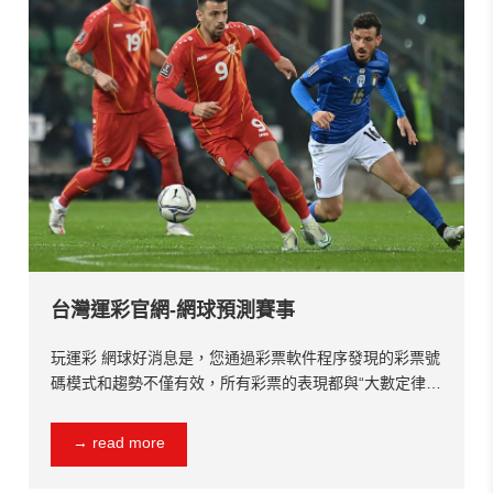
台灣運彩官網-網球預測賽事
玩運彩 網球好消息是，您通過彩票軟件程序發現的彩票號
碼模式和趨勢不僅有效，所有彩票的表現都與“大數定律”
所預測的一樣，玩運彩 網球這並不奇怪。在短期內，彩票
號碼模式比比皆是
→ read more