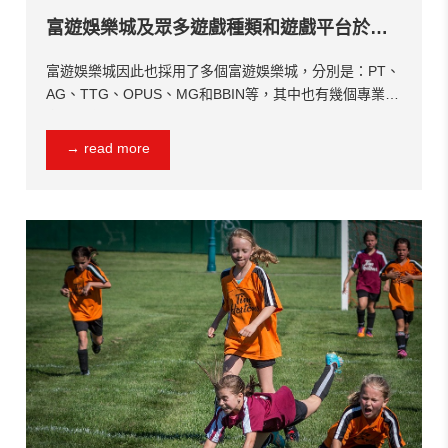
富遊娛樂城及眾多遊戲種類和遊戲平台於一
身-亞洲第一RG娛樂城
富遊娛樂城因此也採用了多個富遊娛樂城，分別是：PT、
AG、TTG、OPUS、MG和BBIN等，其中也有幾個專業的
富遊娛樂城老虎機平台最低要提款1000元，RG娛樂城當
天最多可以提款五百萬。我這次申請提款1000元，RG娛
→ read more
樂城提款提示成功，RG娛樂城這些都需要加強