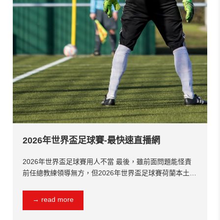
2026年世界盃足球賽-最快速直播網
2026年世界盃足球賽用人不當 最後，雖前面問題能怪責
前任總教練領導無方，但2026年世界盃足球賽荷蘭本土足
球發展情況也每況愈下，如此就不是短期間能解決的問
題。從前歐洲頂級球會賽事
→ read more