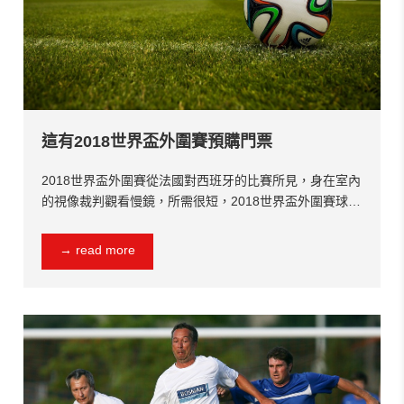
這有2018世界盃外圍賽預購門票
2018世界盃外圍賽從法國對西班牙的比賽所見，身在室內
的視像裁判觀看慢鏡，所需很短，2018世界盃外圍賽球迷
根本不會察覺到比賽節奏受損，特別是Griezmann的進球
被判無效時。
→ read more