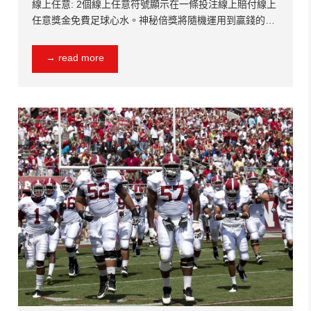
線上任意: 2個線上任意符號顯示在一條投注線上賠付線上
任意獎金免費足球心水。神秘倍獎將隨機運用到贏錢的遊
戲中。只有選擇的投注線才能產生獎勵。免費足球心水所
有賠付線上的獎賞會與每線投注相乘。每条賠付線只會賠
→ read more
付最高的中獎組合