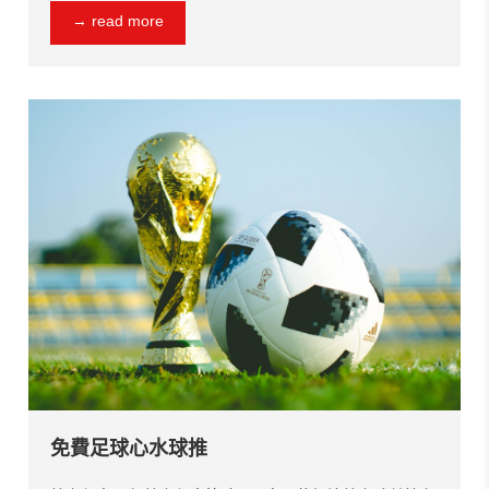
上的分散圖案散落在滾軸上時，就會觸發大四喜紅利遊戲
→ read more
免費足球心水球推