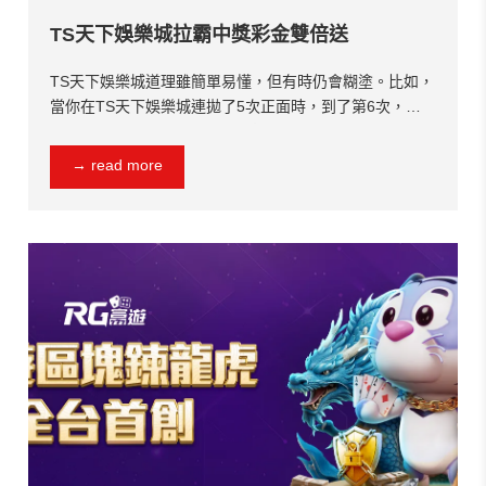
TS天下娛樂城拉霸中獎彩金雙倍送
TS天下娛樂城道理雖簡單易懂，但有時仍會糊塗。比如，
當你在TS天下娛樂城連拋了5次正面時，到了第6次，你
可能會認為這次正面出現的機率會更小了（< 1/2），反面
出現的機率會更大（> 1/2）。
→ read more