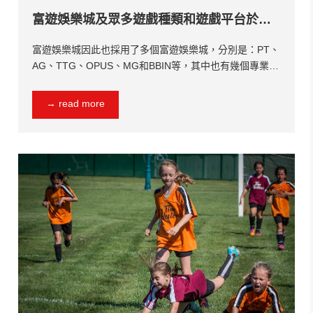
富遊娛樂城及眾多遊戲種類和遊戲平台於一
身-亞洲第一RG娛樂城
富遊娛樂城因此也採用了多個富遊娛樂城，分別是：PT、
AG、TTG、OPUS、MG和BBIN等，其中也有幾個專業的
富遊娛樂城老虎機平台最低要提款1000元，RG娛樂城當
天最多可以提款五百萬。我這次申請提款1000元，RG娛
→ read more
樂城提款提示成功，RG娛樂城這些都需要加強